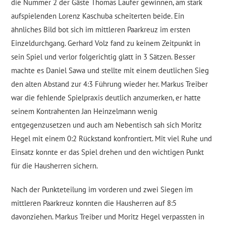
die Nummer 2 der Gäste Thomas Laufer gewinnen, am stark
aufspielenden Lorenz Kaschuba scheiterten beide. Ein
ähnliches Bild bot sich im mittleren Paarkreuz im ersten
Einzeldurchgang. Gerhard Volz fand zu keinem Zeitpunkt in
sein Spiel und verlor folgerichtig glatt in 3 Sätzen. Besser
machte es Daniel Sawa und stellte mit einem deutlichen Sieg
den alten Abstand zur 4:3 Führung wieder her. Markus Treiber
war die fehlende Spielpraxis deutlich anzumerken, er hatte
seinem Kontrahenten Jan Heinzelmann wenig
entgegenzusetzen und auch am Nebentisch sah sich Moritz
Hegel mit einem 0:2 Rückstand konfrontiert. Mit viel Ruhe und
Einsatz konnte er das Spiel drehen und den wichtigen Punkt
für die Hausherren sichern.
Nach der Punkteteilung im vorderen und zwei Siegen im
mittleren Paarkreuz konnten die Hausherren auf 8:5
davonziehen. Markus Treiber und Moritz Hegel verpassten in