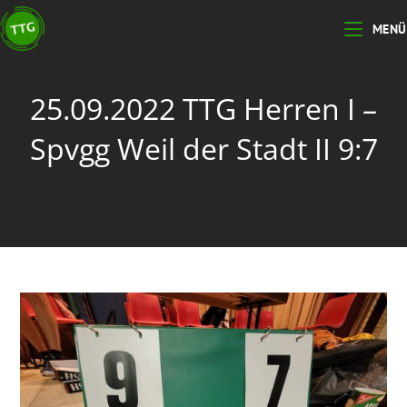
Zum
MENÜ
Inhalt
springen
25.09.2022 TTG Herren I –
Spvgg Weil der Stadt II 9:7