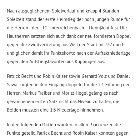
Nach ausgeglichenem Spielverlauf und knapp 4 Stunden
Spielzeit stand der erste Heimsieg der noch jungen Runde für
die Herren I der TTG Unterreichenbach – Dennjächt fest. Die
Hausherren setzten sich auch dank der neu formierten Doppel
gegen die Zweitvertretung aus Weil der Stadt mit 9:7 durch
und glichen damit ihr Punktekonto nach der Auftaktniederlage
gegen den Aufstiegsfavoriten aus Kuppingen aus.
Patrick Becht und Robin Kaiser sowie Gerhard Volz und Daniel
Sawa sorgten in den Eingangsdoppeln für die 2:1 Führung der
Herren. Markus Treiber und Moritz Hegel gelang es nach
gewonnenem ersten Satz nicht das Niveau zu halten, die
Beiden mussten eine 1:3 Niederlage hinnehmen.
In den folgenden Partien wurden in allen Paarkreuzen die
Punkte geteilt. Patrick Becht und Robin Kaiser konnten gegen