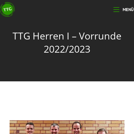
MENÜ
TTG Herren I – Vorrunde
2022/2023