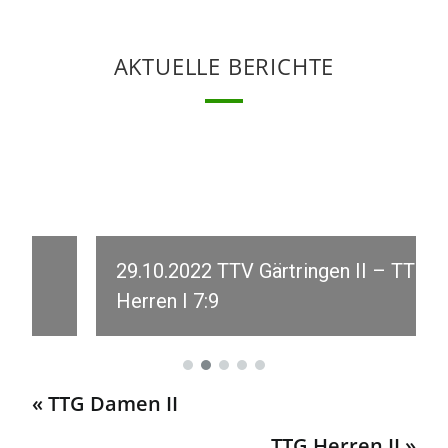
AKTUELLE BERICHTE
29.10.2022 TTV Gärtringen II – TTG
Herren I 7:9
« TTG Damen II
TTG Herren II »