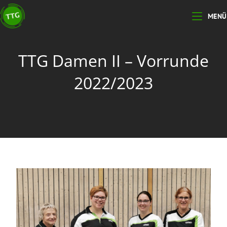
MENÜ
TTG Damen II – Vorrunde
2022/2023