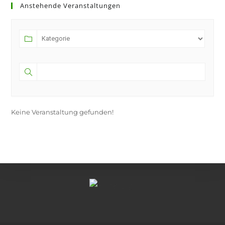
Anstehende Veranstaltungen
Keine Veranstaltung gefunden!