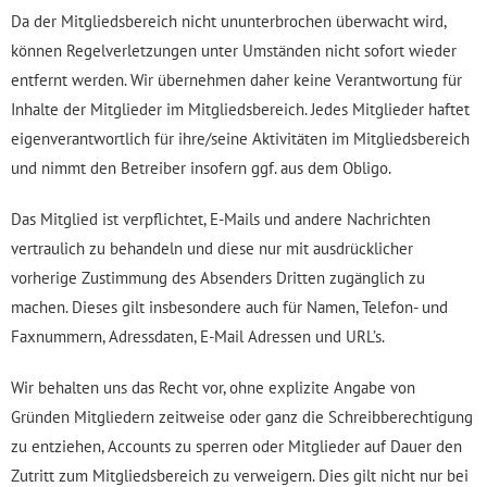
Da der Mitgliedsbereich nicht ununterbrochen überwacht wird,
können Regelverletzungen unter Umständen nicht sofort wieder
entfernt werden. Wir übernehmen daher keine Verantwortung für
Inhalte der Mitglieder im Mitgliedsbereich. Jedes Mitglieder haftet
eigenverantwortlich für ihre/seine Aktivitäten im Mitgliedsbereich
und nimmt den Betreiber insofern ggf. aus dem Obligo.
Das Mitglied ist verpflichtet, E-Mails und andere Nachrichten
vertraulich zu behandeln und diese nur mit ausdrücklicher
vorherige Zustimmung des Absenders Dritten zugänglich zu
machen. Dieses gilt insbesondere auch für Namen, Telefon- und
Faxnummern, Adressdaten, E-Mail Adressen und URL’s.
Wir behalten uns das Recht vor, ohne explizite Angabe von
Gründen Mitgliedern zeitweise oder ganz die Schreibberechtigung
zu entziehen, Accounts zu sperren oder Mitglieder auf Dauer den
Zutritt zum Mitgliedsbereich zu verweigern. Dies gilt nicht nur bei