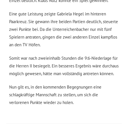
Einzel deutlich. Klaus Nutz konnte ein Spiel gewinnen.
Eine gute Leistung zeigte Gabriela Hegel im hinteren
Paarkreuz. Sie gewann ihre beiden Partien deutlich, steuerte
zwei Punkte bei. Da die Unterreichenbacher nur mit fünf
Spielern antraten, gingen die zwei anderen Einzel kampflos
an den TV Höfen.
Somit war nach zweieinhalb Stunden die 9:6-Niederlage für
die Herren II besiegelt. Ein besseres Ergebnis wäre durchaus
möglich gewesen, hätte man vollständig antreten können.
Nun gilt es, in den kommenden Begegnungen eine
schlagkräftige Mannschaft zu stellen, um sich die
verlorenen Punkte wieder zu holen.