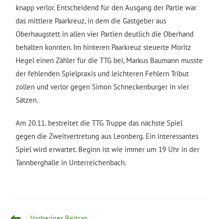
knapp verlor. Entscheidend für den Ausgang der Partie war
das mittlere Paarkreuz, in dem die Gastgeber aus
Oberhaugstett in allen vier Partien deutlich die Oberhand
behalten konnten. Im hinteren Paarkreuz steuerte Moritz
Hegel einen Zähler für die TTG bei, Markus Baumann musste
der fehlenden Spielpraxis und leichteren Fehlern Tribut
zollen und verlor gegen Simon Schneckenburger in vier
Sätzen.
Am 20.11. bestreitet die TTG Truppe das nächste Spiel
gegen die Zweitvertretung aus Leonberg. Ein interessantes
Spiel wird erwartet. Beginn ist wie immer um 19 Uhr in der
Tannberghalle in Unterreichenbach.
Vorheriger Beitrag