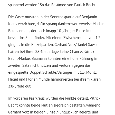
spannend werden.“ So das Resümee von Patrick Becht.
Die Gäste mussten in der Sonntagspartie auf Benjamin
Klaus verzichten, dafür sprang dankenswerterweise Markus
Baumann ein, der nach knapp 10-jähriger Pause immer
besser ins Spiel findet. Mit einem Zwischenstand von 1:2
ging es in die Einzelpartien. Gerhard Volz/Daniel Sawa
hatten bei ihrer 0:3-Niederlage keine Chance, Patrick
Becht/Markus Baumann konnten eine hohe Führung im
zweiten Satz nicht nutzen und verloren gegen das
eingespielte Doppel Schaible/Baitinger mit 1:3. Moritz
Hegel und Florian Munde harmonierten bei ihrem klaren
3:0-Erfolg gut.
Im vorderen Paarkreuz wurden die Punkte geteilt. Patrick
Becht konnte beide Partien siegreich gestalten, während
Gerhard Volz in beiden Einzeln unglücklich agierte und