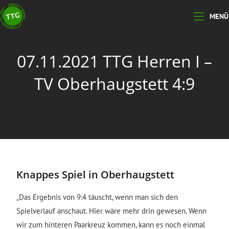
MENÜ
07.11.2021 TTG Herren I –
TV Oberhaugstett 4:9
Knappes Spiel in Oberhaugstett
„Das Ergebnis von 9:4 täuscht, wenn man sich den
Spielverlauf anschaut. Hier wäre mehr drin gewesen. Wenn
wir zum hinteren Paarkreuz kommen, kann es noch einmal