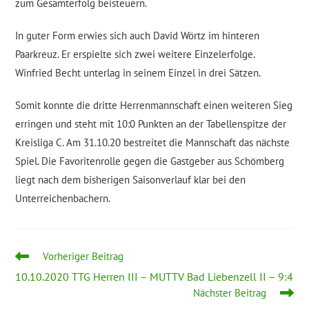
zum Gesamterfolg beisteuern.
In guter Form erwies sich auch David Wörtz im hinteren
Paarkreuz. Er erspielte sich zwei weitere Einzelerfolge.
Winfried Becht unterlag in seinem Einzel in drei Sätzen.
Somit konnte die dritte Herrenmannschaft einen weiteren Sieg
erringen und steht mit 10:0 Punkten an der Tabellenspitze der
Kreisliga C. Am 31.10.20 bestreitet die Mannschaft das nächste
Spiel. Die Favoritenrolle gegen die Gastgeber aus Schömberg
liegt nach dem bisherigen Saisonverlauf klar bei den
Unterreichenbachern.
Weitere
Vorheriger Beitrag
Artikel
10.10.2020 TTG Herren III – MUTTV Bad Liebenzell II – 9:4
ansehen
Nächster Beitrag