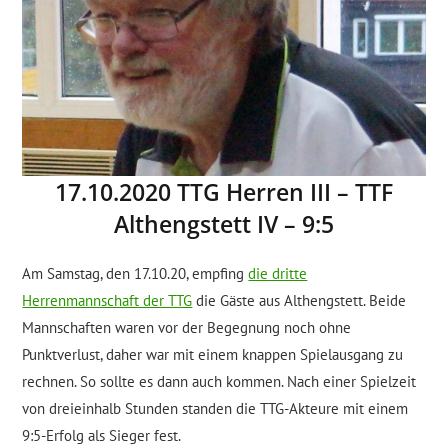
17.10.2020 TTG Herren III – TTF
Althengstett IV – 9:5
Am Samstag, den 17.10.20, empfing
die dritte
Herrenmannschaft der TTG
die Gäste aus Althengstett. Beide
Mannschaften waren vor der Begegnung noch ohne
Punktverlust, daher war mit einem knappen Spielausgang zu
rechnen. So sollte es dann auch kommen. Nach einer Spielzeit
von dreieinhalb Stunden standen die TTG-Akteure mit einem
9:5-Erfolg als Sieger fest.