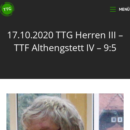
Zum
MENÜ
Inhalt
springen
17.10.2020 TTG Herren III –
TTF Althengstett IV – 9:5