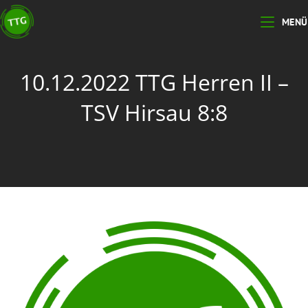
MENÜ
10.12.2022 TTG Herren II –
TSV Hirsau 8:8