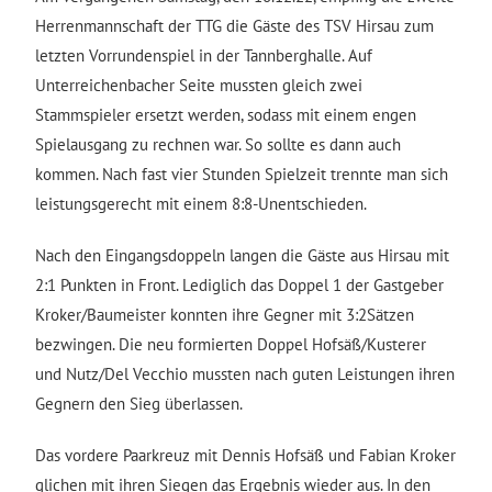
Herrenmannschaft der TTG die Gäste des TSV Hirsau zum
letzten Vorrundenspiel in der Tannberghalle. Auf
Unterreichenbacher Seite mussten gleich zwei
Stammspieler ersetzt werden, sodass mit einem engen
Spielausgang zu rechnen war. So sollte es dann auch
kommen. Nach fast vier Stunden Spielzeit trennte man sich
leistungsgerecht mit einem 8:8-Unentschieden.
Nach den Eingangsdoppeln langen die Gäste aus Hirsau mit
2:1 Punkten in Front. Lediglich das Doppel 1 der Gastgeber
Kroker/Baumeister konnten ihre Gegner mit 3:2Sätzen
bezwingen. Die neu formierten Doppel Hofsäß/Kusterer
und Nutz/Del Vecchio mussten nach guten Leistungen ihren
Gegnern den Sieg überlassen.
Das vordere Paarkreuz mit Dennis Hofsäß und Fabian Kroker
glichen mit ihren Siegen das Ergebnis wieder aus. In den