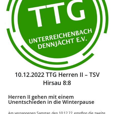
10.12.2022 TTG Herren II – TSV
Hirsau 8:8
Herren II gehen mit einem
Unentschieden in die Winterpause
Am vergangenen Samstag, den 10.12.22, empfing die zweite