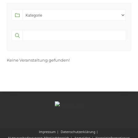
Keine Veranstaltung gefunden!
Impressum
Datenschutzerklärung
Nutzungsbedingungen Mitgliedsbereich
Anmelden
Kontaktinformationen