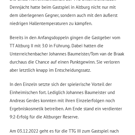
Dennjächt hatte beim Gastspiel in Altburg nicht nur mit
dem überlegenen Gegner, sondern auch mit den äußerst
niedrigen Hallentemperaturen zu kämpfen.
Bereits in den Anfangsdoppeln gingen die Gastgeber vom
TT Altburg II mit 3:0 in Führung. Dabei hatten die
Unterreichenbacher Johannes Baumeister/Tom van de Braak
durchaus die Chance auf einen Punktgewinn. Sie verloren
aber letztlich knapp im Entscheidungssatz.
In den Einzeln setzte sich der spielerische Vorteil der
Einheimischen fort. Lediglich Johannes Baumeister und
Andreas Gerdes konnten mit ihren Einzelerfolgen noch
Ergebniskosmetik betreiben. Am Ende stand ein verdienter
9:2-Erfolg für die Altburger Reserve.
Am 03.12.2022 geht es für die TTG III zum Gastspiel nach