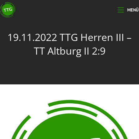
MENÜ
19.11.2022 TTG Herren III –
TT Altburg II 2:9