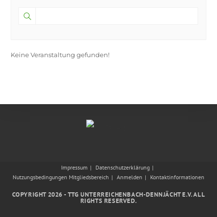
Keine Veranstaltung gefunden!
Impressum
Datenschutzerklärung
Nutzungsbedingungen Mitgliedsbereich
Anmelden
Kontaktinformationen
COPYRIGHT 2026 - TTG UNTERREICHENBACH-DENNJÄCHT E.V. ALL
RIGHTS RESERVED.