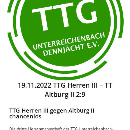
19.11.2022 TTG Herren III – TT
Altburg II 2:9
TTG Herren III gegen Altburg II
chancenlos
Die dritte Herrenmannschaft der TTG Unterreichenbach-