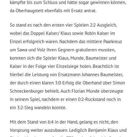
kämpfte bis zum Schluss und hätte sogar gewinnen können,
da Oberhaugstett ebenfalls mit Ersatz antrat.
So stand es nach den ersten vier Spielen 2:2 Ausgleich,
wobei das Doppel Kaiser/ Klaus sowie Robin Kaiser im
Einzel erfolgreich waren. Nachdem das mittlere Paarkreuz
um Sawa und Volz ihren Gegnern gratulieren mussten,
konnten sich die Spieler Klaus, Munde, Baumeister und
Kaiser in der Folge vier Einzelsiege holen. Beachtlich ist
hierbei die Leistung von Ersatzmann Johannes Baumeister,
der durch einen klaren 3:0-Erfolg die Oberhand über Simon
Schneckenburger behielt. Auch Florian Munde überzeugte
in seinem Spiel, nachdem er einen 0:2-Rückstand noch in
ein 3:2-Sieg wandeln konnte.
Mit dem Stand von 6:4 in der Hand, gelang es nicht, den
Vorsprung weiter auszubauen. Lediglich Benjamin Klaus und