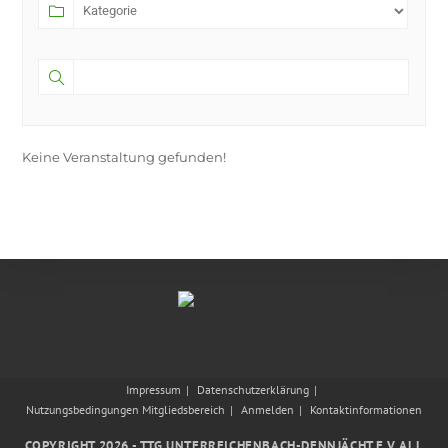
Keine Veranstaltung gefunden!
Impressum
Datenschutzerklärung
Nutzungsbedingungen Mitgliedsbereich
Anmelden
Kontaktinformationen
COPYRIGHT 2026 - TTG UNTERREICHENBACH-DENNJÄCHT E.V. ALL