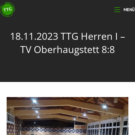
MENÜ
18.11.2023 TTG Herren I –
TV Oberhaugstett 8:8