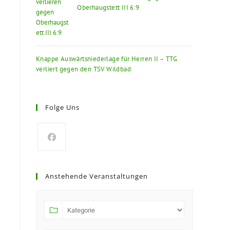
Oberhaugstett III 6:9
Knappe Auswärtsniederlage für Herren II – TTG
verliert gegen den TSV Wildbad
Folge Uns
Anstehende Veranstaltungen