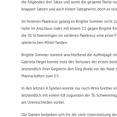
die folgenden drei Sätze und somit die gesamte Partie n
knappen Sätzen und auch einem Satzgewinn, doch es reich
Im hinteren Paarkreuz gelang es Brigitte Sommer nicht z
holte im Anschluss indes mit einem 3:1 gegen Brigitte Ki
die TG Schwenningen im vorderen Paarkreuz eine erste Fü
spielerischen Mittel fanden.
Brigitte Sommer startete anschließend die Aufholjagd: mi
Gabriela Hegel konnte trotz des Verlustes der ersten be
letztendlich ihrer Gegnerin den Sieg direkt vor der Nase 
Mannschaften zum 5:5.
In den letzten 4 Spielen konnte nur noch Petra Grether e
letztendlich mit einem 6:8 zugunsten der TG Schwennin
am Unentschieden vorbei.
Die Damen bedanken sich für die viele Unterstützung der