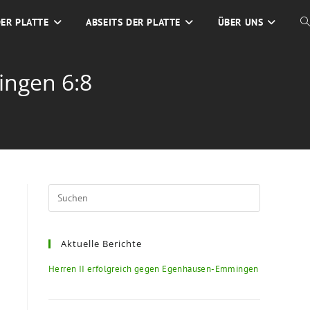
DER PLATTE
ABSEITS DER PLATTE
ÜBER UNS
ingen 6:8
Aktuelle Berichte
Herren II erfolgreich gegen Egenhausen-Emmingen