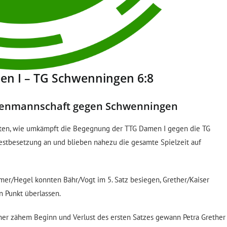
en I – TG Schwenningen 6:8
amenmannschaft gegen Schwenningen
igten, wie umkämpft die Begegnung der TTG Damen I gegen die TG
estbesetzung an und blieben nahezu die gesamte Spielzeit auf
mer/Hegel konnten Bähr/Vogt im 5. Satz besiegen, Grether/Kaiser
 Punkt überlassen.
eher zähem Beginn und Verlust des ersten Satzes gewann Petra Grether