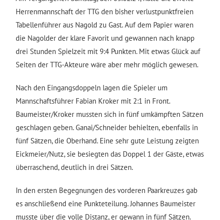
Herrenmannschaft der TTG den bisher verlustpunktfreien
Tabellenführer aus Nagold zu Gast. Auf dem Papier waren
die Nagolder der klare Favorit und gewannen nach knapp
drei Stunden Spielzeit mit 9:4 Punkten. Mit etwas Glück auf
Seiten der TTG-Akteure wäre aber mehr möglich gewesen.
Nach den Eingangsdoppeln lagen die Spieler um
Mannschaftsführer Fabian Kroker mit 2:1 in Front.
Baumeister/Kroker mussten sich in fünf umkämpften Sätzen
geschlagen geben. Ganai/Schneider behielten, ebenfalls in
fünf Sätzen, die Oberhand. Eine sehr gute Leistung zeigten
Eickmeier/Nutz, sie besiegten das Doppel 1 der Gäste, etwas
überraschend, deutlich in drei Sätzen.
In den ersten Begegnungen des vorderen Paarkreuzes gab
es anschließend eine Punkteteilung. Johannes Baumeister
musste über die volle Distanz, er gewann in fünf Sätzen.