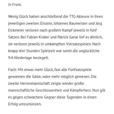
in Front.
Wenig Glück hatten anschließend die TTG-Akteure in ihren
jeweiligen zweiten Einzeln. Johannes Baumeister und Jörg
Eickmeier verloren nach großem Kampf jeweils in fünf
Sätzen. Bei Fabian Kroker und Patrick Ganai lief es ähnlich,
sie verloren jeweils in umkämpften Viersatzspielen. Nach
knapp drei Stunden Spielzeit war somit die unglückliche
9:4-Niederlage besiegelt.
Fazit: Mit etwas mehr Glück, fast alle Fünfsatzspiele
gewannen die Gäste, wäre mehr möglich gewesen. Die
zweite Herrenmannschaft zeigte wieder große
mannschaftliche Geschlossenheit und Kämpferherz. Nun gilt
es gegen schwächere Gegner diese Tugenden in einen
Erfolg umzumünzen.