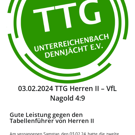
03.02.2024 TTG Herren II – VfL
Nagold 4:9
Gute Leistung gegen den
Tabellenführer von Herren II
Am vergangenen Samstag, den 03.02.24, hatte die zweite