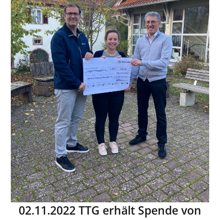
02.11.2022 TTG erhält Spende von