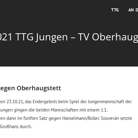
TTG
AN 
021 TTG Jungen – TV Oberhaugs
gegen Oberhaugstett
 den 23.10.21, das Endergebnis beim Spiel der Jungenmannschaft der
ungen gingen die beiden Mannschaften mit einem 1:1.
en dann im fünften Satz gegen Hanselmann/Roller. Souverän setzte
/Großhans durch.