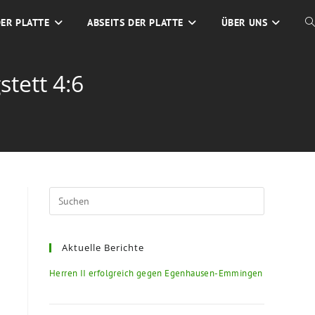
DER PLATTE
ABSEITS DER PLATTE
ÜBER UNS
tett 4:6
Aktuelle Berichte
Herren II erfolgreich gegen Egenhausen-Emmingen