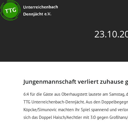
23.10.2
Jungenmannschaft verliert zuhause 
6:4 für die Gäste aus Oberhaugstett lautete am Samstag,
TTG Unterreichenbach-Dennjächt. Aus den Doppelbegegn
Köpcke/Simunovic machten ihr Spiel spannend und verlor
sich das Doppel Haisch/Aechtler mit 3:0 gegen Großhans