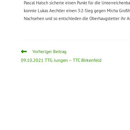
Pascal Haisch sicherte einen Punkt für die Unterreichen
konnte Lukas Aechtler einen 3:2-Sieg gegen Micha Großha
Nachsehen und so entschieden die Oberhaugstetter ihr Aus
Vorheriger Beitrag
09.10.2021 TTG Jungen – TTC Birkenfeld