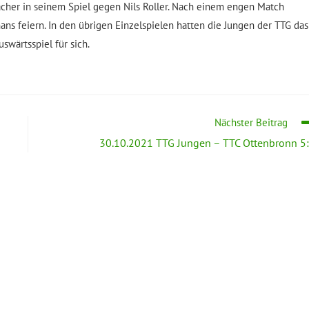
bacher in seinem Spiel gegen Nils Roller. Nach einem engen Match
ns feiern. In den übrigen Einzelspielen hatten die Jungen der TTG das
wärtsspiel für sich.
Nächster Beitrag
30.10.2021 TTG Jungen – TTC Ottenbronn 5