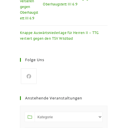
Oberhaugstett III 6:9
Knappe Auswärtsniederlage für Herren II – TTG
verliert gegen den TSV Wildbad
Folge Uns
Anstehende Veranstaltungen