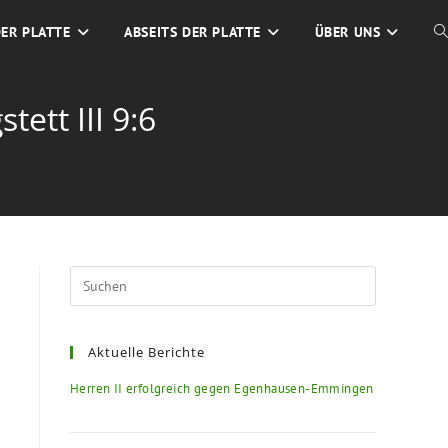
DER PLATTE
ABSEITS DER PLATTE
ÜBER UNS
ett III 9:6
Aktuelle Berichte
Herren II erfolgreich gegen Egenhausen-Emmingen