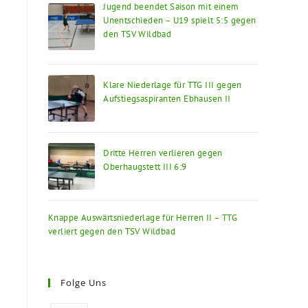
Jugend beendet Saison mit einem
Unentschieden – U19 spielt 5:5 gegen
den TSV Wildbad
Klare Niederlage für TTG III gegen
Aufstiegsaspiranten Ebhausen II
Dritte Herren verlieren gegen
Oberhaugstett III 6:9
Knappe Auswärtsniederlage für Herren II – TTG
verliert gegen den TSV Wildbad
Folge Uns