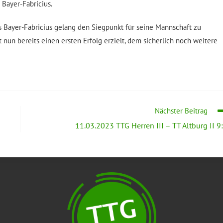
 Bayer-Fabricius.
s Bayer-Fabricius gelang den Siegpunkt für seine Mannschaft zu
t nun bereits einen ersten Erfolg erzielt, dem sicherlich noch weitere
Nächster Beitrag
11.03.2023 TTG Herren III – TT Altburg II 9