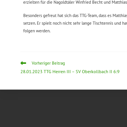
erzielten für die Nagoldtäler Winfried Becht und Matthias
Besonders gefreut hat sich das TTG-Team, dass es Matthia
setzen. Er spielt noch nicht sehr lange Tischtennis und ha
folgen werden.
Vorheriger Beitrag
28.01.2023 TTG Herren III – SV Oberkollbach II 6:9