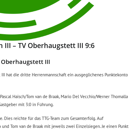
III – TV Oberhaugstett III 9:6
 Oberhaugstett III
III hat die dritte Herrenmannschaft ein ausgeglichenes Punktekonto
 Pascal Haisch/Tom van de Braak, Mario Del Vecchio/Werner Thomalla
astgeber mit 3:0 in Führung.
e. Dies reichte für das TTG-Team zum Gesamterfolg. Auf
und Tom van de Braak mit jeweils zwei Einzelsiegen. Je einen Punkt