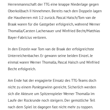
Herrenmannschaft der TTG eine knappe Niederlage gegen
Oberkollbach II hinnehmen. Bereits nach den Doppeln lagen
die Hausherren mit 1:2 zurück. Pascal Haisch/Tom van de
Braak waren für die Gastgeber erfolgreich, während Werner
Thomalla/Carsten Lachenauer und Winfried Becht/Matthias
Bayer-Fabricius verloren.
In den Einzeln war Tom van de Braak der erfolgreichste
Unterreichenbacher. Er gewann seine beiden Einzel. Je
einmal waren Werner Thomalla, Pascal Haisch und Winfried
Becht erfolgreich.
Am Ende hat der engagierte Einsatz des TTG-Teams doch
nicht zu einem Punktgewinn gereicht. Sicherlich werden
sich die Akteure um Spitzenspieler Werner Thomalla im
Laufe der Rückrunde noch steigern. Der gemütliche Teil
nach dem Spiel ist dagegen fast nicht mehr zu toppen.