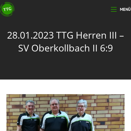
MENÜ
28.01.2023 TTG Herren III –
SV Oberkollbach II 6:9