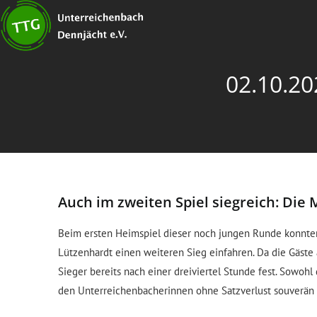
02.10.20
Auch im zweiten Spiel siegreich: Di
Beim ersten Heimspiel dieser noch jungen Runde konnten
Lützenhardt einen weiteren Sieg einfahren. Da die Gäste 
Sieger bereits nach einer dreiviertel Stunde fest. Sowoh
den Unterreichenbacherinnen ohne Satzverlust souverä