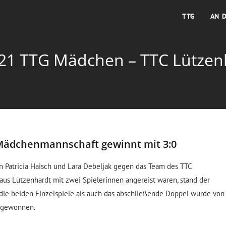
TTG
AN 
21 TTG Mädchen – TTC Lützen
e Mädchenmannschaft gewinnt mit 3:0
 Patricia Haisch und Lara Debeljak gegen das Team des TTC
aus Lützenhardt mit zwei Spielerinnen angereist waren, stand der
l die beiden Einzelspiele als auch das abschließende Doppel wurde von
n gewonnen.