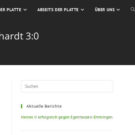
DER PLATTE
ABSEITS DER PLATTE
ÜBER UNS
hardt 3:0
Aktuelle Berichte
Herren II erfolgreich gegen Egenhausen-Emmingen