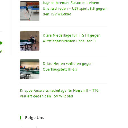
Jugend beendet Saison mit einem
Unentschieden – U19 spielt 5:5 gegen
den TSV Wildbad
Klare Niederlage für TTG III gegen
Aufstiegsaspiranten Ebhausen II
:6
Dritte Herren verlieren gegen
Oberhaugstett III 6:9
Knappe Auswärtsniederlage für Herren II – TTG
verliert gegen den TSV Wildbad
Folge Uns