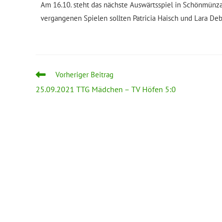
Am 16.10. steht das nächste Auswärtsspiel in Schönmünza
vergangenen Spielen sollten Patricia Haisch und Lara D
Vorheriger Beitrag
25.09.2021 TTG Mädchen – TV Höfen 5:0