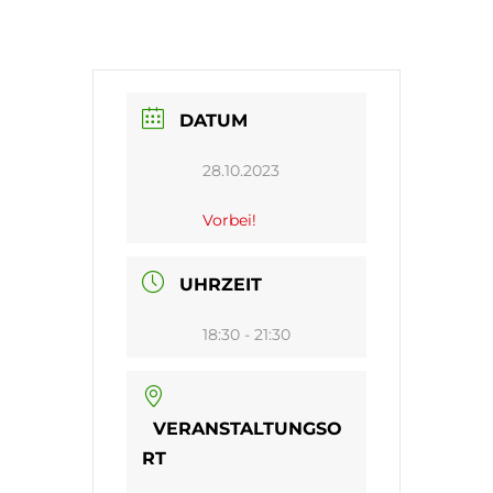
DATUM
28.10.2023
Vorbei!
UHRZEIT
18:30 - 21:30
VERANSTALTUNGSO
RT