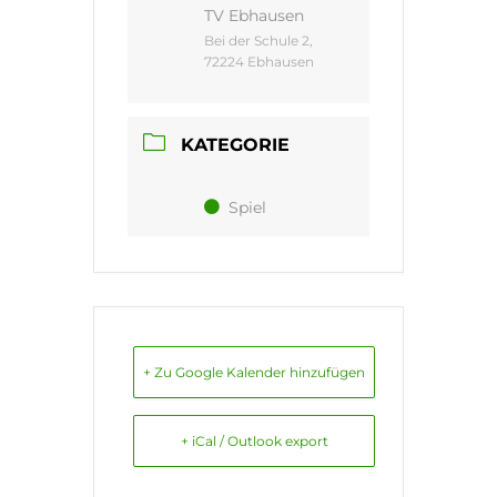
TV Ebhausen
Bei der Schule 2,
72224 Ebhausen
KATEGORIE
Spiel
+ Zu Google Kalender hinzufügen
+ iCal / Outlook export