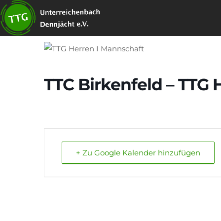
Zum
Inhalt
springen
TTC Birkenfeld – TTG 
+ Zu Google Kalender hinzufügen