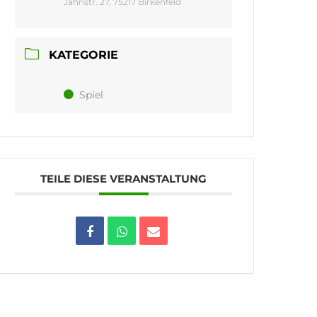
Jahnstr. 27, 75217 Birkenfeld
KATEGORIE
Spiel
TEILE DIESE VERANSTALTUNG