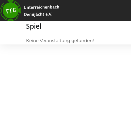
Zum
Inhalt
springen
Spiel
Keine Veranstaltung gefunden!