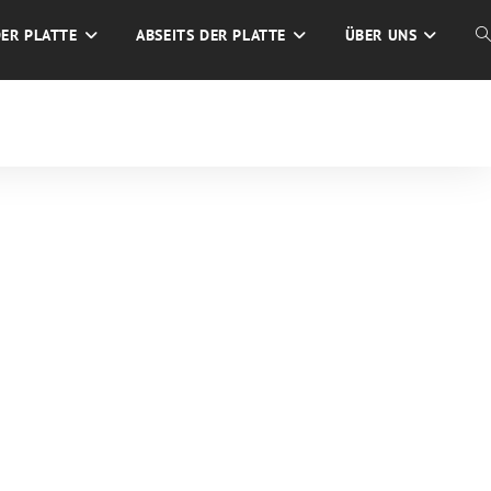
DER PLATTE
ABSEITS DER PLATTE
ÜBER UNS
W
S
U