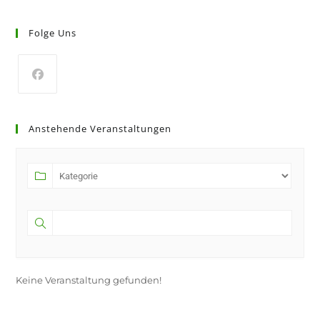
Folge Uns
Anstehende Veranstaltungen
Keine Veranstaltung gefunden!