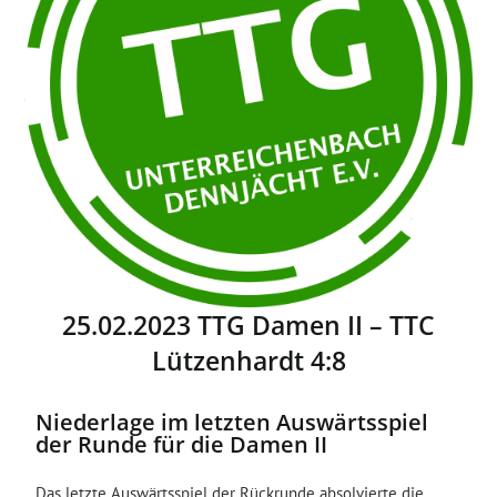
25.02.2023 TTG Damen II – TTC
Lützenhardt 4:8
Niederlage im letzten Auswärtsspiel
der Runde für die Damen II
Das letzte Auswärtsspiel der Rückrunde absolvierte die