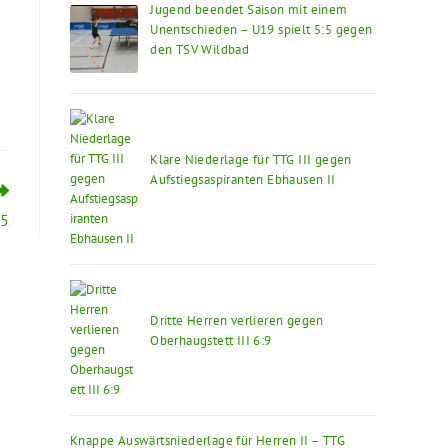
Jugend beendet Saison mit einem
Unentschieden – U19 spielt 5:5 gegen
den TSV Wildbad
Klare Niederlage für TTG III gegen
Aufstiegsaspiranten Ebhausen II
:5
Dritte Herren verlieren gegen
Oberhaugstett III 6:9
Knappe Auswärtsniederlage für Herren II – TTG