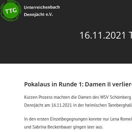
16.11.2021 
Pokalaus in Runde 1: Damen II verli
Kurzen Prozess machten die Damen des WSV Schömberg 
Dennjächt am 16.11.2021 in der heimischen Tannberghall
In den ersten Einzelbegegnungen konnte nur Lena Romeik
und Sabrina Beckenbauer gingen leer aus.