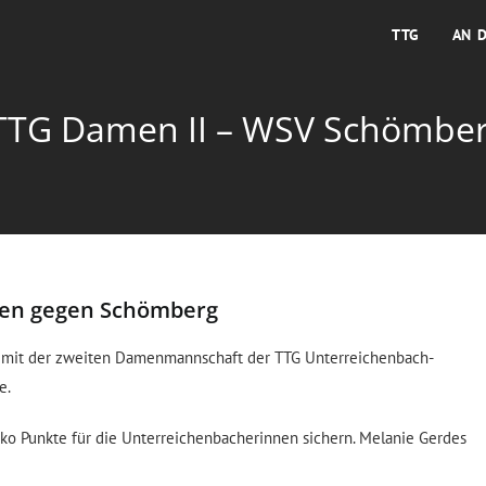
TTG
AN 
TTG Damen II – WSV Schömberg
eren gegen Schömberg
mit der zweiten Damenmannschaft der TTG Unterreichenbach-
e.
o Punkte für die Unterreichenbacherinnen sichern. Melanie Gerdes