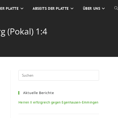
DER PLATTE
ABSEITS DER PLATTE
ÜBER UNS
 (Pokal) 1:4
Aktuelle Berichte
Herren II erfolgreich gegen Egenhausen-Emmingen