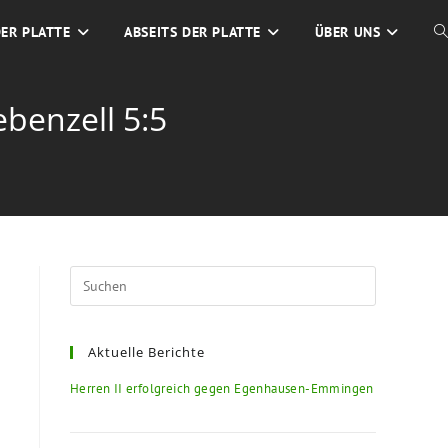
DER PLATTE
ABSEITS DER PLATTE
ÜBER UNS
benzell 5:5
Aktuelle Berichte
Herren II erfolgreich gegen Egenhausen-Emmingen