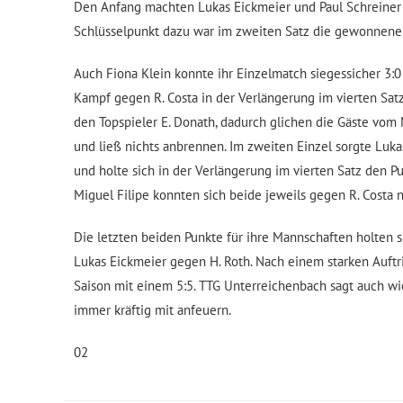
Den Anfang machten Lukas Eickmeier und Paul Schreiner
Schlüsselpunkt dazu war im zweiten Satz die gewonnene 
Auch Fiona Klein konnte ihr Einzelmatch siegessicher 3:0
Kampf gegen R. Costa in der Verlängerung im vierten Sa
den Topspieler E. Donath, dadurch glichen die Gäste vom 
und ließ nichts anbrennen. Im zweiten Einzel sorgte Lu
und holte sich in der Verlängerung im vierten Satz den P
Miguel Filipe konnten sich beide jeweils gegen R. Costa 
Die letzten beiden Punkte für ihre Mannschaften holten s
Lukas Eickmeier gegen H. Roth. Nach einem starken Auftr
Saison mit einem 5:5. TTG Unterreichenbach sagt auch wi
immer kräftig mit anfeuern.
02