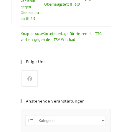
Oberhaugstett III 6:9
Knappe Auswärtsniederlage für Herren II – TTG
verliert gegen den TSV Wildbad
Folge Uns
Anstehende Veranstaltungen