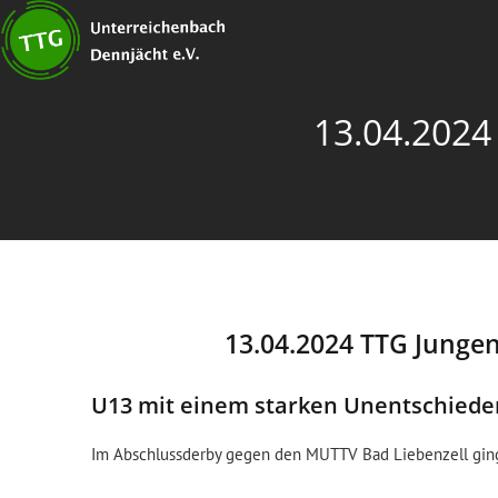
13.04.2024
13.04.2024 TTG Jungen
U13 mit einem starken Unentschiede
Im Abschlussderby gegen den MUTTV Bad Liebenzell gin