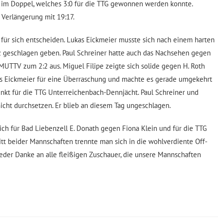
 im Doppel, welches 3:0 für die TTG gewonnen werden konnte.
Verlängerung mit 19:17.
 für sich entscheiden. Lukas Eickmeier musste sich nach einem harten
tz geschlagen geben. Paul Schreiner hatte auch das Nachsehen gegen
MUTTV zum 2:2 aus. Miguel Filipe zeigte sich solide gegen H. Roth
kas Eickmeier für eine Überraschung und machte es gerade umgekehrt
unkt für die TTG Unterreichenbach-Dennjächt. Paul Schreiner und
nicht durchsetzen. Er blieb an diesem Tag ungeschlagen.
ich für Bad Liebenzell E. Donath gegen Fiona Klein und für die TTG
itt beider Mannschaften trennte man sich in die wohlverdiente Off-
eder Danke an alle fleißigen Zuschauer, die unsere Mannschaften