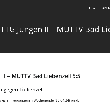
TTG
AN 
 TTG Jungen II – MUTTV Bad Lie
 II – MUTTV Bad Liebenzell 5:5
n gegen Liebenzell
g es am vergangenen Wochenende (13.04.24) rund.