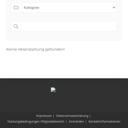
Keine Veranstaltung gefunden!
Impressum
Datenschutzerklärung
Nutzungsbedingungen Mitgliedsbereich
Anmelden
Kontaktinformationen