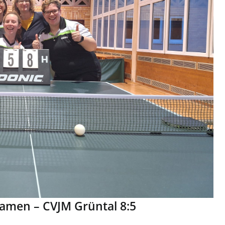
amen – CVJM Grüntal 8:5