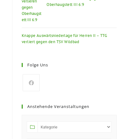
Oberhaugstett III 6:9
Knappe Auswärtsniederlage für Herren II – TTG
verliert gegen den TSV Wildbad
Folge Uns
Anstehende Veranstaltungen