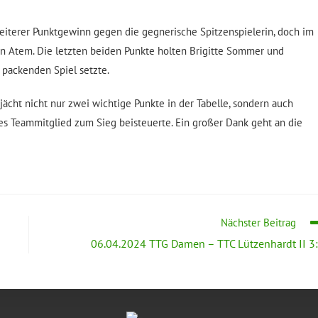
eiterer Punktgewinn gegen die gegnerische Spitzenspielerin, doch im
ren Atem. Die letzten beiden Punkte holten Brigitte Sommer und
 packenden Spiel setzte.
ächt nicht nur zwei wichtige Punkte in der Tabelle, sondern auch
es Teammitglied zum Sieg beisteuerte. Ein großer Dank geht an die
Nächster Beitrag
06.04.2024 TTG Damen – TTC Lützenhardt II 3