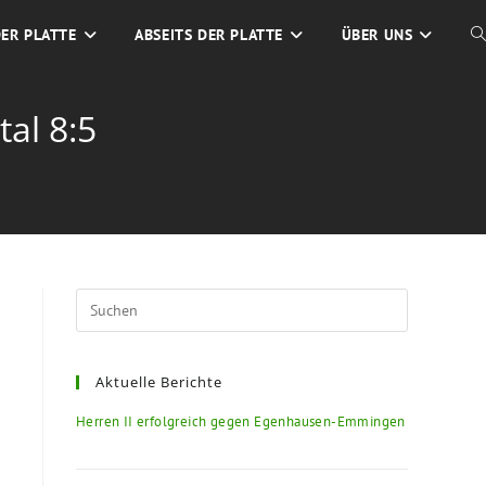
DER PLATTE
ABSEITS DER PLATTE
ÜBER UNS
al 8:5
Aktuelle Berichte
Herren II erfolgreich gegen Egenhausen-Emmingen