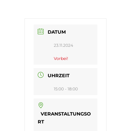
DATUM
23.11.2024
Vorbei!
UHRZEIT
15:00 - 18:00
VERANSTALTUNGSO
RT