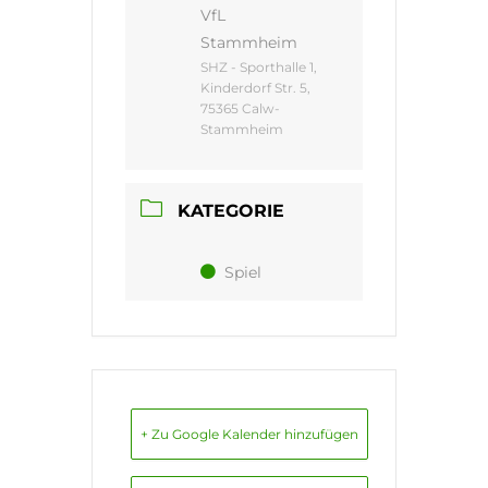
VfL
Stammheim
SHZ - Sporthalle 1,
Kinderdorf Str. 5,
75365 Calw-
Stammheim
KATEGORIE
Spiel
+ Zu Google Kalender hinzufügen