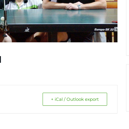
I
+ iCal / Outlook export