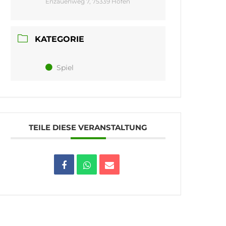
Enzauenweg 7, 75339 Höfen
KATEGORIE
Spiel
TEILE DIESE VERANSTALTUNG