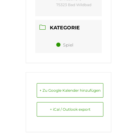
75323 Bad Wildbad
KATEGORIE
Spiel
+ Zu Google Kalender hinzufügen
+ iCal / Outlook export