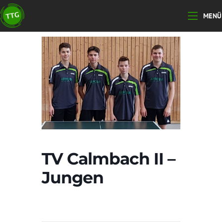
Zum
MENÜ
Inhalt
springen
TV Calmbach II –
Jungen