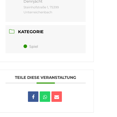
Dennjächt
Steinhofstraße 1, 75399
Unterreichenbach
KATEGORIE
Spiel
TEILE DIESE VERANSTALTUNG