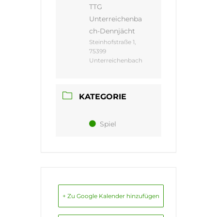
TTG
Unterreichenba
ch-Dennjächt
Steinhofstraße 1,
75399
Unterreichenbach
KATEGORIE
Spiel
+ Zu Google Kalender hinzufügen