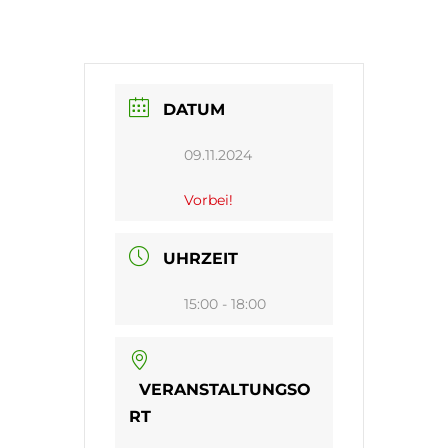
DATUM
09.11.2024
Vorbei!
UHRZEIT
15:00 - 18:00
VERANSTALTUNGSO
RT