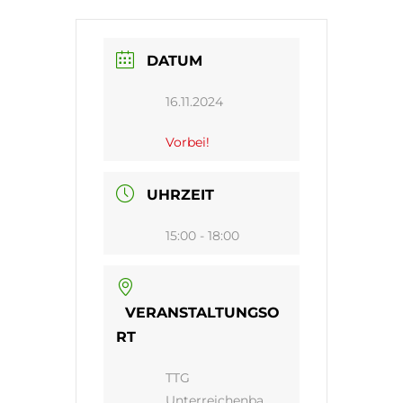
DATUM
16.11.2024
Vorbei!
UHRZEIT
15:00 - 18:00
VERANSTALTUNGSO
RT
TTG
Unterreichenba