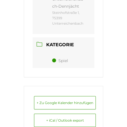
ch-Dennjächt
Steinhofstraße 1,
75399
Unterreichenbach
KATEGORIE
Spiel
+ Zu Google Kalender hinzufügen
+ iCal / Outlook export