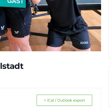
lstadt
+ iCal / Outlook export