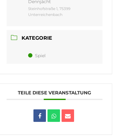
Dennjächt
Steinhofstraße 1, 75399
Unterreichenbach
KATEGORIE
Spiel
TEILE DIESE VERANSTALTUNG