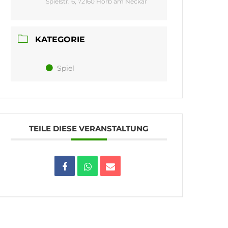
Spielstr. 6, 72160 Horb am Neckar
KATEGORIE
Spiel
TEILE DIESE VERANSTALTUNG