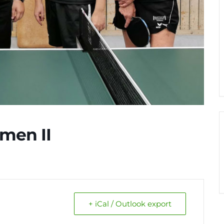
men II
+ iCal / Outlook export