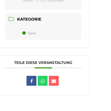
Jahnstr. 27, 75217 Birkenfeld
KATEGORIE
Spiel
TEILE DIESE VERANSTALTUNG