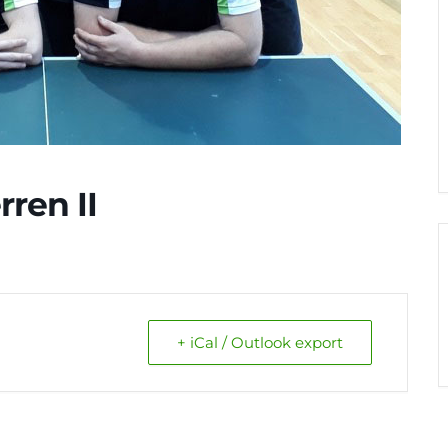
rren II
+ iCal / Outlook export