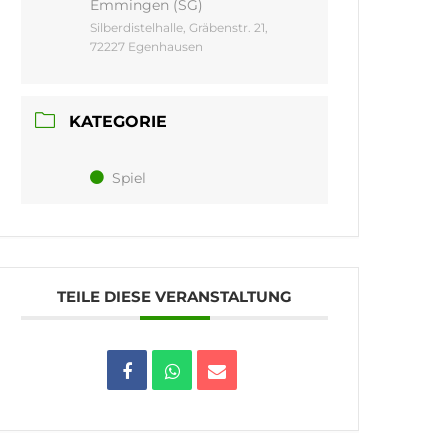
Emmingen (SG)
Silberdistelhalle, Gräbenstr. 21,
72227 Egenhausen
KATEGORIE
Spiel
TEILE DIESE VERANSTALTUNG