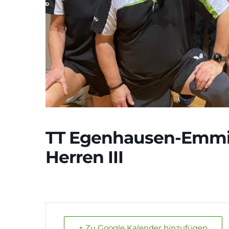
TT Egenhausen-Emming
Herren III
+ Zu Google Kalender hinzufügen