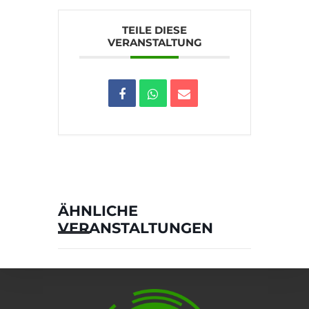
TEILE DIESE
VERANSTALTUNG
ÄHNLICHE
VERANSTALTUNGEN