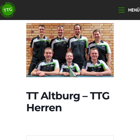
Zum
MENÜ
Inhalt
springen
TT Altburg – TTG
Herren