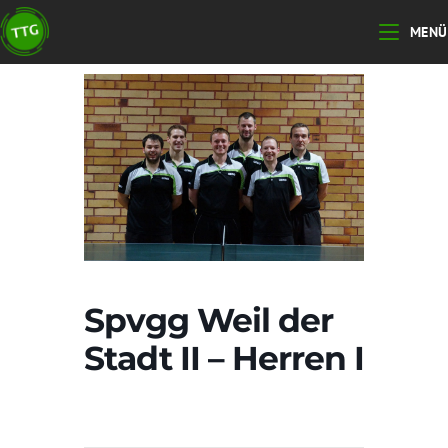
Zum
MENÜ
Inhalt
springen
Spvgg Weil der
Stadt II – Herren I