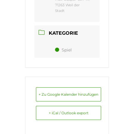
71263 Weil der
Stadt
KATEGORIE
Spiel
+ Zu Google Kalender hinzufügen
+ iCal / Outlook export