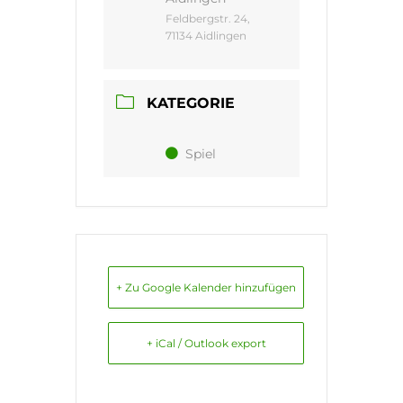
Feldbergstr. 24,
71134 Aidlingen
KATEGORIE
Spiel
+ Zu Google Kalender hinzufügen
+ iCal / Outlook export