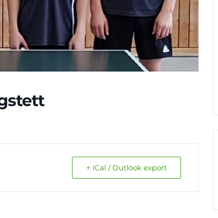
gstett
+ iCal / Outlook export