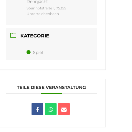
Dennjächt
Steinhofstraße 1, 75399
Unterreichenbach
KATEGORIE
Spiel
TEILE DIESE VERANSTALTUNG