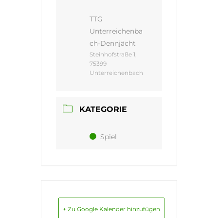
TTG
Unterreichenba
ch-Dennjächt
Steinhofstraße 1,
75399
Unterreichenbach
KATEGORIE
Spiel
+ Zu Google Kalender hinzufügen