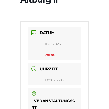
DATUM
11.03.2023
Vorbei!
UHRZEIT
19:00 - 22:00
VERANSTALTUNGSO
RT