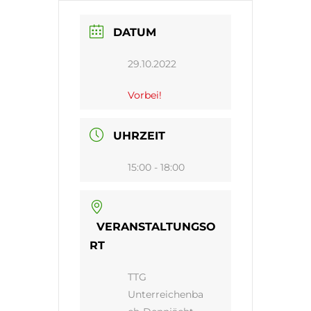
DATUM
29.10.2022
Vorbei!
UHRZEIT
15:00 - 18:00
VERANSTALTUNGSO
RT
TTG
Unterreichenba