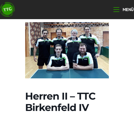
Zum
MENÜ
Inhalt
springen
Herren II – TTC
Birkenfeld IV