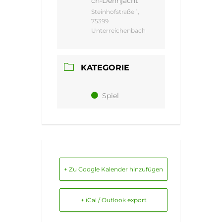
ch-Dennjächt
Steinhofstraße 1,
75399
Unterreichenbach
KATEGORIE
Spiel
+ Zu Google Kalender hinzufügen
+ iCal / Outlook export