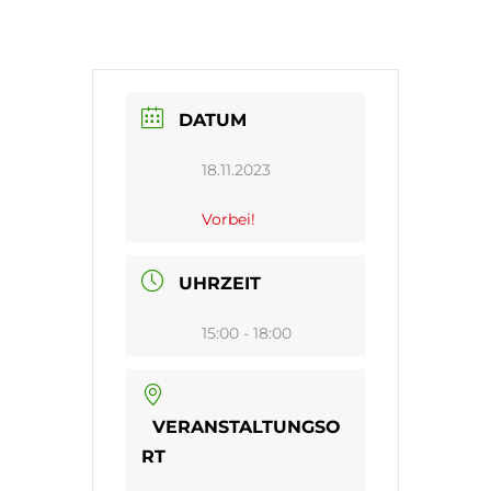
DATUM
18.11.2023
Vorbei!
UHRZEIT
15:00 - 18:00
VERANSTALTUNGSO
RT