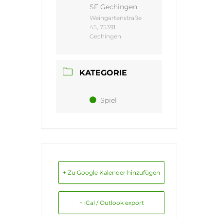
SF Gechingen
Weingartenstraße
45, 75391
Gechingen
KATEGORIE
Spiel
+ Zu Google Kalender hinzufügen
+ iCal / Outlook export