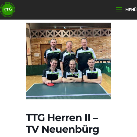
Zum
MENÜ
Inhalt
springen
TTG Herren II –
TV Neuenbürg