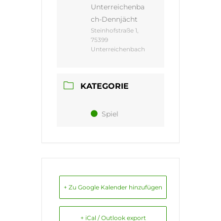
Unterreichenba
ch-Dennjächt
Steinhofstraße 1,
75399
Unterreichenbach
KATEGORIE
Spiel
+ Zu Google Kalender hinzufügen
+ iCal / Outlook export