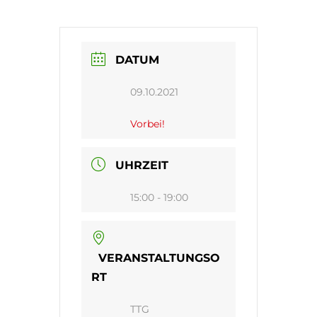
DATUM
09.10.2021
Vorbei!
UHRZEIT
15:00 - 19:00
VERANSTALTUNGSO
RT
TTG