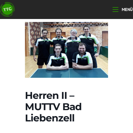
Zum
MENÜ
Inhalt
springen
Herren II –
MUTTV Bad
Liebenzell