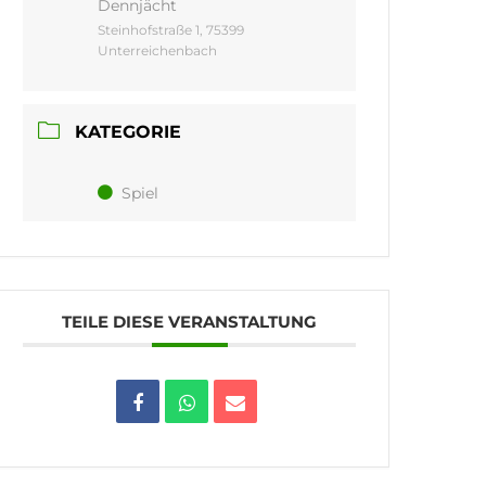
Dennjächt
Steinhofstraße 1, 75399
Unterreichenbach
KATEGORIE
Spiel
TEILE DIESE VERANSTALTUNG