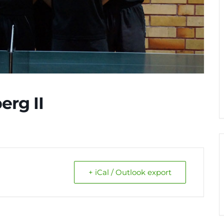
erg II
+ iCal / Outlook export