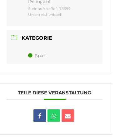
Dennjächt
Steinhofstraße 1, 75399
Unterreichenbach
KATEGORIE
Spiel
TEILE DIESE VERANSTALTUNG