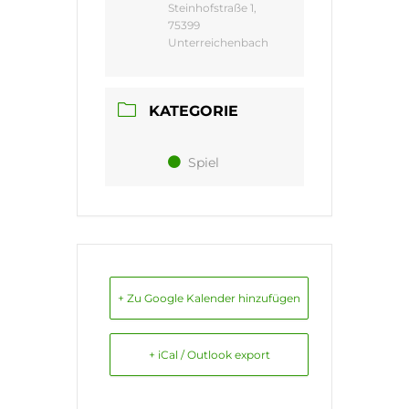
Steinhofstraße 1,
75399
Unterreichenbach
KATEGORIE
Spiel
+ Zu Google Kalender hinzufügen
+ iCal / Outlook export