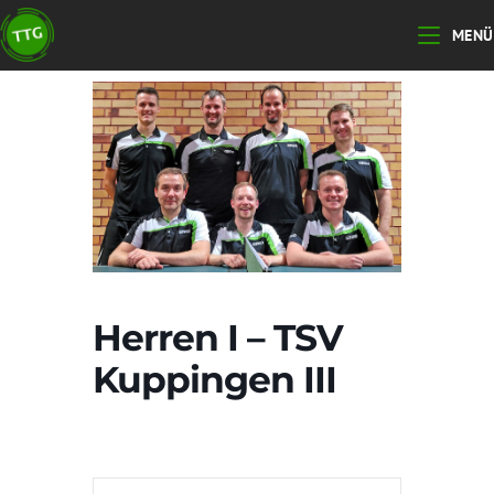
Zum
MENÜ
Inhalt
springen
Herren I – TSV
Kuppingen III