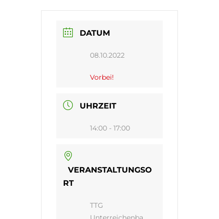
DATUM
08.10.2022
Vorbei!
UHRZEIT
14:00 - 17:00
VERANSTALTUNGSO
RT
TTG
Unterreichenba