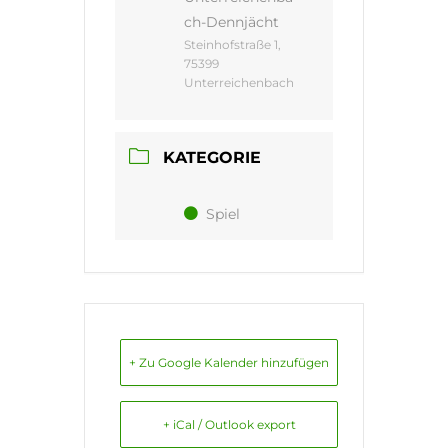
ch-Dennjächt
Steinhofstraße 1,
75399
Unterreichenbach
KATEGORIE
Spiel
+ Zu Google Kalender hinzufügen
+ iCal / Outlook export