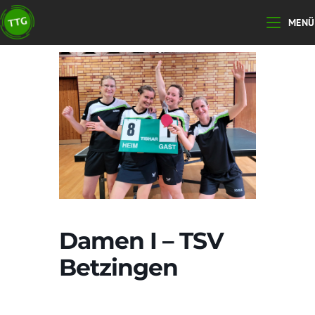
Zum
MENÜ
Inhalt
springen
Damen I – TSV
Betzingen