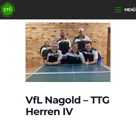
Zum
MENÜ
Inhalt
springen
VfL Nagold – TTG
Herren IV