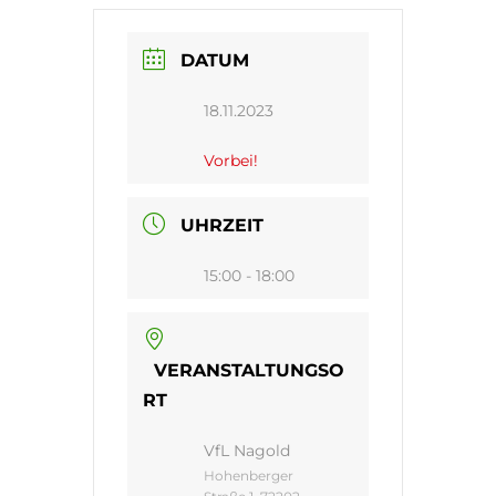
DATUM
18.11.2023
Vorbei!
UHRZEIT
15:00 - 18:00
VERANSTALTUNGSO
RT
VfL Nagold
Hohenberger