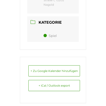
Straße 1, 72202
Nagold
KATEGORIE
Spiel
+ Zu Google Kalender hinzufügen
+ iCal / Outlook export