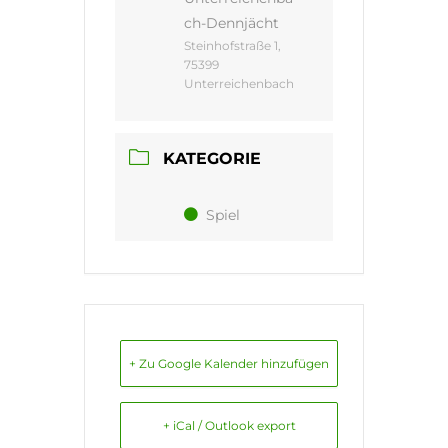
ch-Dennjächt
Steinhofstraße 1,
75399
Unterreichenbach
KATEGORIE
Spiel
+ Zu Google Kalender hinzufügen
+ iCal / Outlook export