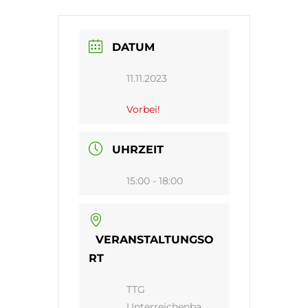
DATUM
11.11.2023
Vorbei!
UHRZEIT
15:00 - 18:00
VERANSTALTUNGSO
RT
TTG
Unterreichenba